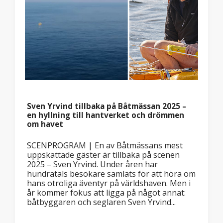
Sven Yrvind tillbaka på Båtmässan 2025 –
en hyllning till hantverket och drömmen
om havet
SCENPROGRAM | En av Båtmässans mest
uppskattade gäster är tillbaka på scenen
2025 – Sven Yrvind. Under åren har
hundratals besökare samlats för att höra om
hans otroliga äventyr på världshaven. Men i
år kommer fokus att ligga på något annat:
båtbyggaren och seglaren Sven Yrvind...