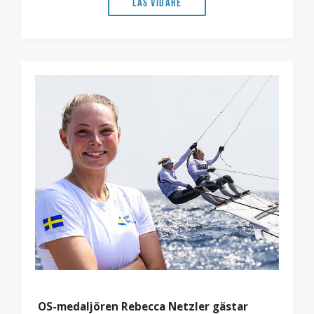
Läs vidare
OS-medaljören Rebecca Netzler gästar