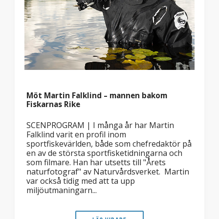
Möt Martin Falklind – mannen bakom
Fiskarnas Rike
SCENPROGRAM | I många år har Martin
Falklind varit en profil inom
sportfiskevärlden, både som chefredaktör på
en av de största sportfisketidningarna och
som filmare. Han har utsetts till "Årets
naturfotograf" av Naturvårdsverket. Martin
var också tidig med att ta upp
miljöutmaningarn...