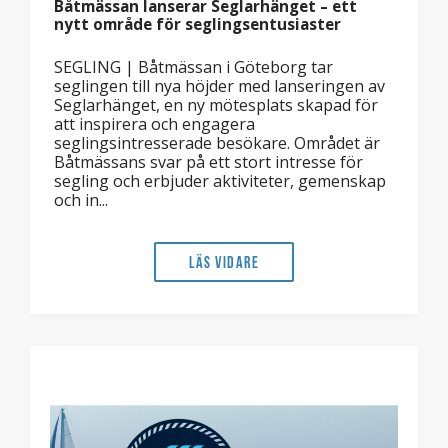
Båtmässan lanserar Seglarhänget – ett
nytt område för seglingsentusiaster
SEGLING | Båtmässan i Göteborg tar
seglingen till nya höjder med lanseringen av
Seglarhänget, en ny mötesplats skapad för
att inspirera och engagera
seglingsintresserade besökare. Området är
Båtmässans svar på ett stort intresse för
segling och erbjuder aktiviteter, gemenskap
och in...
Läs vidare