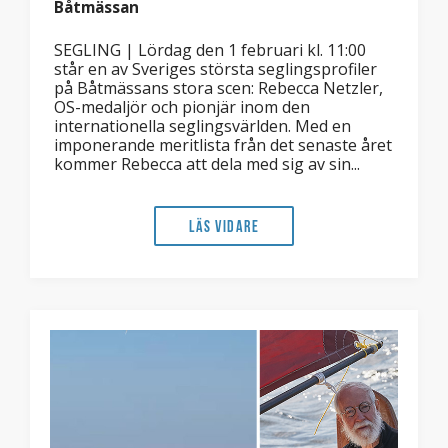
Båtmässan
SEGLING | Lördag den 1 februari kl. 11:00
står en av Sveriges största seglingsprofiler
på Båtmässans stora scen: Rebecca Netzler,
OS-medaljör och pionjär inom den
internationella seglingsvärlden. Med en
imponerande meritlista från det senaste året
kommer Rebecca att dela med sig av sin...
Läs vidare