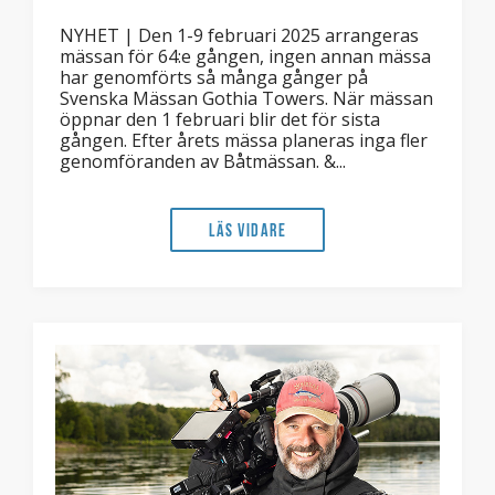
NYHET | Den 1-9 februari 2025 arrangeras
mässan för 64:e gången, ingen annan mässa
har genomförts så många gånger på
Svenska Mässan Gothia Towers. När mässan
öppnar den 1 februari blir det för sista
gången. Efter årets mässa planeras inga fler
genomföranden av Båtmässan. &...
Läs vidare