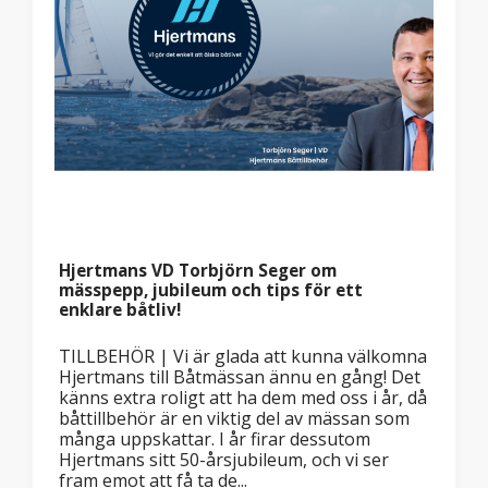
Hjertmans VD Torbjörn Seger om
mässpepp, jubileum och tips för ett
enklare båtliv!
TILLBEHÖR | Vi är glada att kunna välkomna
Hjertmans till Båtmässan ännu en gång! Det
känns extra roligt att ha dem med oss i år, då
båttillbehör är en viktig del av mässan som
många uppskattar. I år firar dessutom
Hjertmans sitt 50-årsjubileum, och vi ser
fram emot att få ta de...