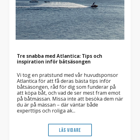
Tre snabba med Atlantica: Tips och
inspiration inför båtsäsongen
Vi tog en pratstund med vår huvudsponsor
Atlantica för att få deras bästa tips inför
båtsäsongen, råd för dig som funderar på
att köpa båt, och vad de ser mest fram emot
på båtmässan. Missa inte att besöka dem när
du är på mässan – där väntar både
experttips och roliga ak...
Läs vidare